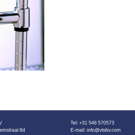
V
Tel:
+31 546 570573
einstraat 8d
E-mail:
info@vtsbv.com