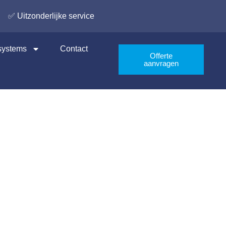
✅ Uitzonderlijke service
 systems
Contact
Offerte
aanvragen