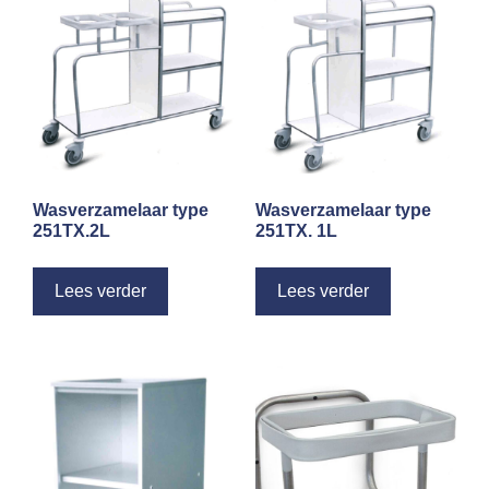
Wasverzamelaar type
Wasverzamelaar type
251TX.2L
251TX. 1L
Lees verder
Lees verder