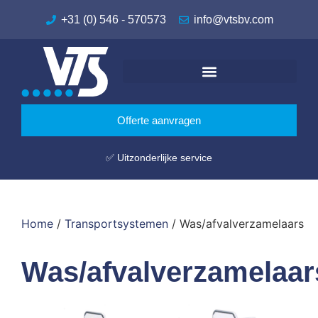
+31 (0) 546 - 570573
info@vtsbv.com
Offerte aanvragen
✅ Uitzonderlijke service
Home
/
Transportsystemen
/ Was/afvalverzamelaars
Was/afvalverzamelaar