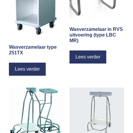
Wasverzamelaar in RVS
uitvoering (type LBC
MR)
Wasverzamelaar type
251TX
Lees verder
Lees verder